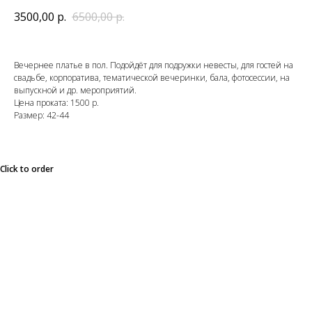
3500,00
р.
6500,00
р.
Вечернее платье в пол. Подойдёт для подружки невесты, для гостей на
свадьбе, корпоратива, тематической вечеринки, бала, фотосессии, на
выпускной и др. мероприятий.
Цена проката: 1500 р.
Размер: 42-44
Click to order