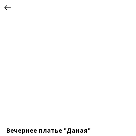
Вечернее платье "Даная"