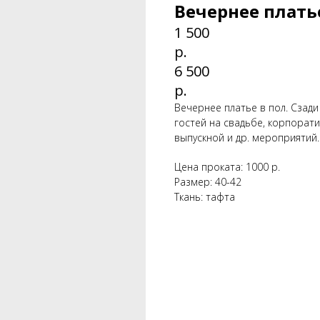
Вечернее плать
1 500
р.
6 500
р.
Вечернее платье в пол. Сзади
гостей на свадьбе, корпорати
выпускной и др. мероприятий.
Цена проката: 1000 р.
Размер: 40-42
Ткань: тафта