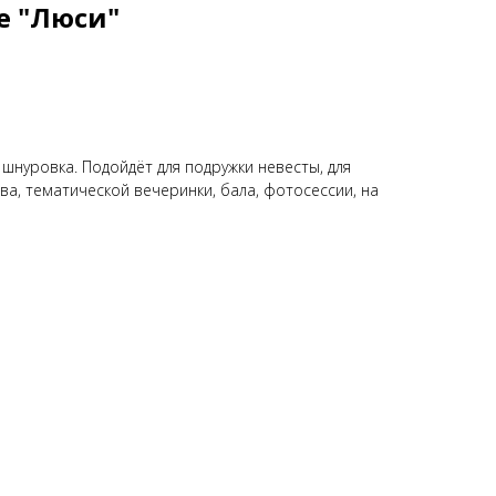
е "Люси"
 шнуровка. Подойдёт для подружки невесты, для
ва, тематической вечеринки, бала, фотосессии, на